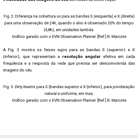
Fig. 2: Diferença na cobertura uv para as bandas S (esquerda) e X (direita)
para uma observação de 24h, quando o alvo é observado 20% do tempo
(4,8h), em unidades lambda.
Gráfico gerado com o EVN Observation Planner. [Ref.] B. Marcote
A Fig. 3 mostra os feixes sujos para as bandas S (superior) e X
(inferior), que representam a
resolução angular
efetiva em cada
frequência e a resposta da rede que precisa ser desconvolvida das
imagens do céu.
Fig. 3:
Dirty beams
para S (bandas superior e X (inferior), para ponderação
natural e uniforme, em mas.
Gráfico gerado com o EVN Observation Planner. [Ref.] B. Marcote