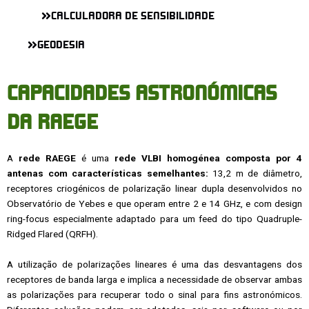
CALCULADORA DE SENSIBILIDADE
GEODESIA
CAPACIDADES ASTRONÓMICAS
DA RAEGE
A
rede RAEGE
é uma
rede VLBI homogénea composta por 4
antenas com características semelhantes:
13,2 m de diâmetro,
receptores criogénicos de polarização linear dupla desenvolvidos no
Observatório de Yebes e que operam entre 2 e 14 GHz, e com design
ring-focus especialmente adaptado para um feed do tipo Quadruple-
Ridged Flared (QRFH).
A utilização de polarizações lineares é uma das desvantagens dos
receptores de banda larga e implica a necessidade de observar ambas
as polarizações para recuperar todo o sinal para fins astronómicos.