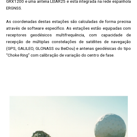
GRX1200 e uma antena LEIAR25 e está integrada na rede espanhola
ERGNSS.
As coordenadas destas estações são calculadas de forma precisa
através de software específico. As estações estão equipadas com
receptores geodésicos multifrequência, com capacidade de
recepção de múltiplas constelações de satélites de navegação
(GPS, GALILEO, GLONASS ou BeiDou) e antenas geodésicas do tipo
“Choke Ring” com calibração de variação do centro de fase.