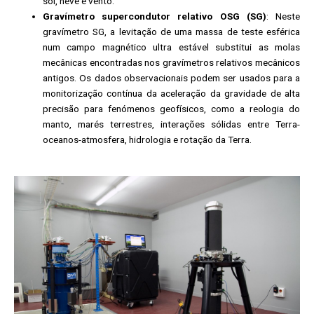
sol, neve e vento.
Gravímetro supercondutor relativo OSG (SG)
: Neste
gravímetro SG, a levitação de uma massa de teste esférica
num campo magnético ultra estável substitui as molas
mecânicas encontradas nos gravímetros relativos mecânicos
antigos. Os dados observacionais podem ser usados ​​para a
monitorização contínua da aceleração da gravidade de alta
precisão para fenómenos geofísicos, como a reologia do
manto, marés terrestres, interações sólidas entre Terra-
oceanos-atmosfera, hidrologia e rotação da Terra.