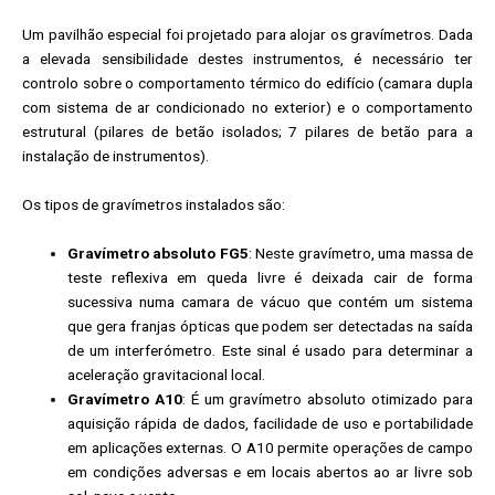
Um pavilhão especial foi projetado para alojar os gravímetros. Dada
a elevada sensibilidade destes instrumentos, é necessário ter
controlo sobre o comportamento térmico do edifício (camara dupla
com sistema de ar condicionado no exterior) e o comportamento
estrutural (pilares de betão isolados; 7 pilares de betão para a
instalação de instrumentos).
Os tipos de gravímetros instalados são:
Gravímetro absoluto FG5
: Neste gravímetro, uma massa de
teste reflexiva em queda livre é deixada cair de forma
sucessiva numa camara de vácuo que contém um sistema
que gera franjas ópticas que podem ser detectadas na saída
de um interferómetro. Este sinal é usado para determinar a
aceleração gravitacional local.
Gravímetro A10
: É um gravímetro absoluto otimizado para
aquisição rápida de dados, facilidade de uso e portabilidade
em aplicações externas. O A10 permite operações de campo
em condições adversas e em locais abertos ao ar livre sob