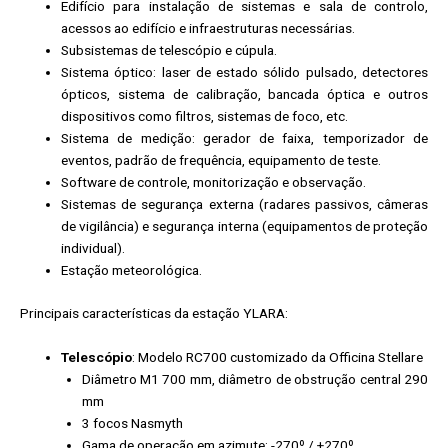
Edifício para instalação de sistemas e sala de controlo,
acessos ao edifício e infraestruturas necessárias.
Subsistemas de telescópio e cúpula.
Sistema óptico: laser de estado sólido pulsado, detectores
ópticos, sistema de calibração, bancada óptica e outros
dispositivos como filtros, sistemas de foco, etc.
Sistema de medição: gerador de faixa, temporizador de
eventos, padrão de frequência, equipamento de teste.
Software de controle, monitorização e observação.
Sistemas de segurança externa (radares passivos, câmeras
de vigilância) e segurança interna (equipamentos de proteção
individual).
Estação meteorológica.
Principais características da estação YLARA:
Telescópio
: Modelo RC700 customizado da Officina Stellare
Diâmetro M1 700 mm, diâmetro de obstrução central 290
mm
3 focos Nasmyth
Gama de operação em azimute: -270º / +270º