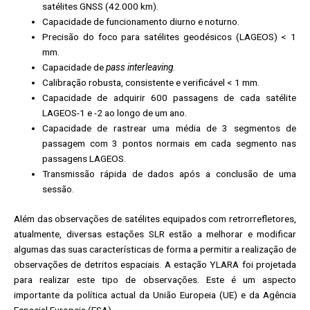
satélites GNSS (42.000 km).
Capacidade de funcionamento diurno e noturno.
Precisão do foco para satélites geodésicos (LAGEOS) < 1
mm.
Capacidade de
pass interleaving
.
Calibração robusta, consistente e verificável < 1 mm.
Capacidade de adquirir 600 passagens de cada satélite
LAGEOS-1 e -2 ao longo de um ano.
Capacidade de rastrear uma média de 3 segmentos de
passagem com 3 pontos normais em cada segmento nas
passagens LAGEOS.
Transmissão rápida de dados após a conclusão de uma
sessão.
Além das observações de satélites equipados com retrorrefletores,
atualmente, diversas estações SLR estão a melhorar e modificar
algumas das suas características de forma a permitir a realização de
observações de detritos espaciais. A estação YLARA foi projetada
para realizar este tipo de observações. Este é um aspecto
importante da política actual da União Europeia (UE) e da Agência
Espacial Europeia (ESA).